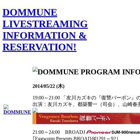
DOMMUNE
LIVESTREAMING
INFORMATION &
RESERVATION!
2014/05/22 (木)
19:00～21:00 「友川カズキの『復讐バーボ
出演：友川カズキ、都築響一（司会）、山崎春
21:00～24:00 BROADJ
｢Eggworm Presents BROADJ♯1291～92｣