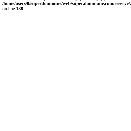
/home/users/0/superdommune/web/super.dommune.com/reserve/2
on line
188