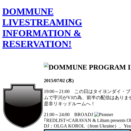
DOMMUNE
LIVESTREAMING
INFORMATION &
RESERVATION!
2015/07/02 (木)
19:00～21:00 この日はタイヨンダ
ムで宇川がVJの為、前半の配信はありま
是非リキッドルームへ！
21:00～24:00 BROADJ
｢REDLIST×CARAVAN & Lilium presents Ol
DJ：OLGA KOROL（from Ukraine）、Yea