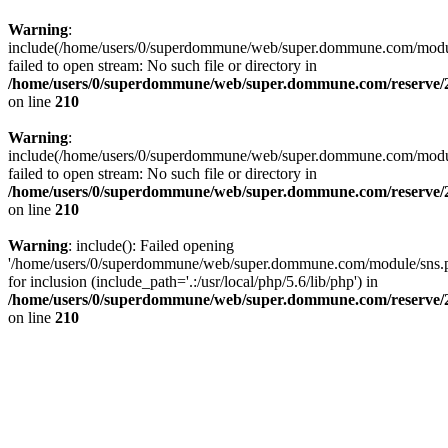
Warning
:
include(/home/users/0/superdommune/web/super.dommune.com/modul
failed to open stream: No such file or directory in
/home/users/0/superdommune/web/super.dommune.com/reserve/2
on line
210
Warning
:
include(/home/users/0/superdommune/web/super.dommune.com/modul
failed to open stream: No such file or directory in
/home/users/0/superdommune/web/super.dommune.com/reserve/2
on line
210
Warning
: include(): Failed opening
'/home/users/0/superdommune/web/super.dommune.com/module/sns.
for inclusion (include_path='.:/usr/local/php/5.6/lib/php') in
/home/users/0/superdommune/web/super.dommune.com/reserve/2
on line
210