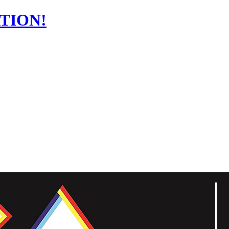
TION!