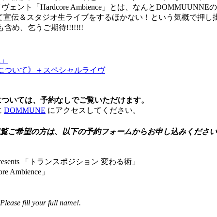
ビエントイヴェント「Hardcore Ambience」とは、なん
して宣伝＆スタジオ生ライブをするほかない！という気概で押し
、乞うご期待!!!!!!!
d」
について》＋スペシャルライヴ
聴については、予約なしでご覧いただけます。
に
DOMMUNE
にアクセスしてください。
観覧ご希望の方は、以下の予約フォームからお申し込みくださ
esents 「トランスポジション 変わる術」
core Ambience」
l your full name!.