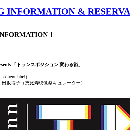
 INFORMATION & RESERVA
sents 「トランスポジション 変わる術」
（duennlabel）
、田坂博子（恵比寿映像祭キュレーター）