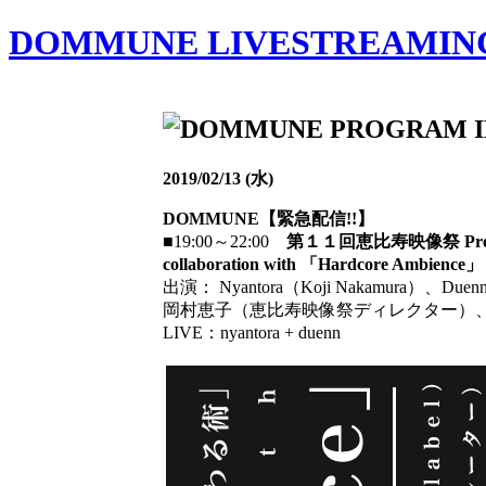
DOMMUNE LIVESTREAMING
2019/02/13 (水)
DOMMUNE【緊急配信!!】
■19:00～22:00
第１１回恵比寿映像祭 Pre
collaboration with 「Hardcore Ambience」
出演： Nyantora（Koji Nakamura）、Duenn
岡村恵子（恵比寿映像祭ディレクター）
LIVE：nyantora + duenn