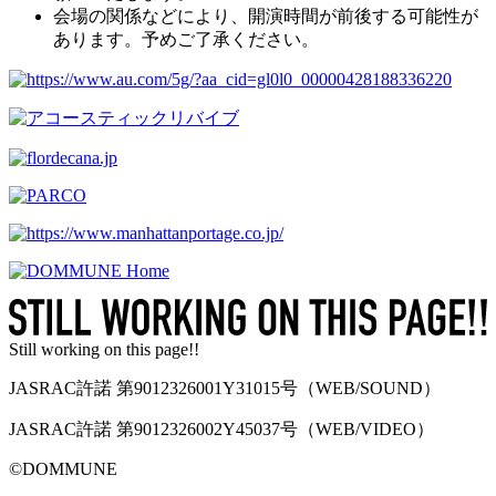
会場の関係などにより、開演時間が前後する可能性が
あります。予めご了承ください。
Still working on this page!!
JASRAC許諾 第9012326001Y31015号（WEB/SOUND）
JASRAC許諾 第9012326002Y45037号（WEB/VIDEO）
©︎DOMMUNE