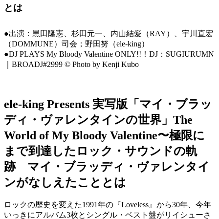
とは
●出演：黒田隆憲、杉田元一、内山結愛（RAY）、宇川直宏
（DOMMUNE）司会；野田努（ele-king）
●DJ PLAYS My Bloody Valentine ONLY!!！DJ：SUGIURUMN
｜BROADJ#2999 © Photo by Kenji Kubo
ele-king Presents 実写版「マイ・ブラッ
ディ・ヴァレンタインの世界」The
World of My Bloody Valentine〜極限に
まで到達したロック・サウンドの軌
跡 マイ・ブラッディ・ヴァレンタイ
ンがなしえたこととは
ロックの歴史を変えた1991年の『Loveless』から30年、今年
いっきにアルバム3枚とシングル・ベスト盤がリイシューさ