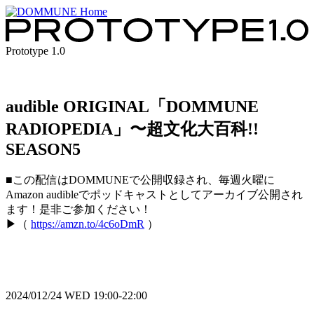
Prototype 1.0
audible ORIGINAL「DOMMUNE
RADIOPEDIA」〜超文化大百科!!
SEASON5
■この配信はDOMMUNEで公開収録され、毎週火曜に
Amazon audibleでポッドキャストとしてアーカイブ公開され
ます！是非ご参加ください！
▶︎（
https://amzn.to/4c6oDmR
）
2024/012/24 WED 19:00-22:00