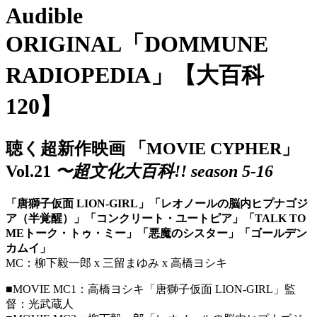
Audible
ORIGINAL「DOMMUNE
RADIOPEDIA」【大百科
120】
聴く超新作映画 「MOVIE CYPHER」
Vol.21
〜超文化大百科!! season 5-16
「唐獅子仮面 LION-GIRL」「レオノールの脳内ヒプナゴジ
ア（半覚醒）」「コンクリート・ユートピア」「TALK TO
MEトーク・トゥ・ミー」「悪魔のシスター」「ゴールデン
カムイ」
MC：柳下毅一郎 x 三留まゆみ x 高橋ヨシキ
■MOVIE MC1：高橋ヨシキ「唐獅子仮面 LION-GIRL」監
督：光武蔵人