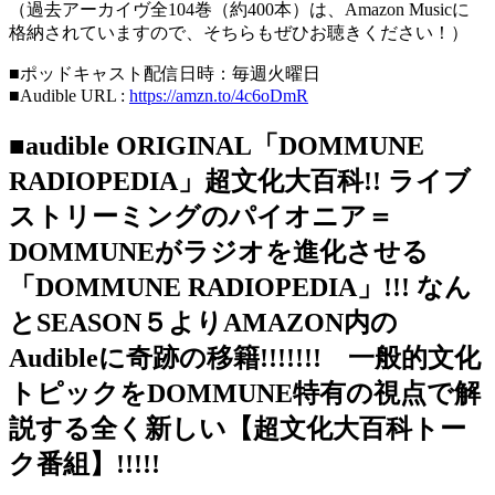
（過去アーカイヴ全104巻（約400本）は、Amazon Musicに
格納されていますので、そちらもぜひお聴きください！）
■ポッドキャスト配信日時：毎週火曜日
■Audible URL :
https://amzn.to/4c6oDmR
■audible ORIGINAL「DOMMUNE
RADIOPEDIA」超文化大百科!! ライブ
ストリーミングのパイオニア＝
DOMMUNEがラジオを進化させる
「DOMMUNE RADIOPEDIA」!!! なん
とSEASON５よりAMAZON内の
Audibleに奇跡の移籍!!!!!!! 一般的文化
トピックをDOMMUNE特有の視点で解
説する全く新しい【超文化大百科トー
ク番組】!!!!!