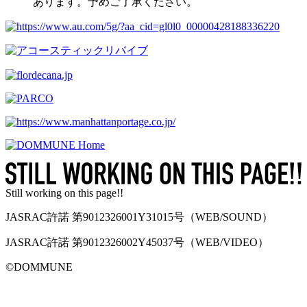
あります。予めご了承ください。
Still working on this page!!
JASRAC許諾 第9012326001Y31015号（WEB/SOUND）
JASRAC許諾 第9012326002Y45037号（WEB/VIDEO）
©︎DOMMUNE