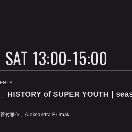
 SAT 13:00-15:00
ENTS
STORY of SUPER YOUTH｜seas
信、Aleksandra Priimak