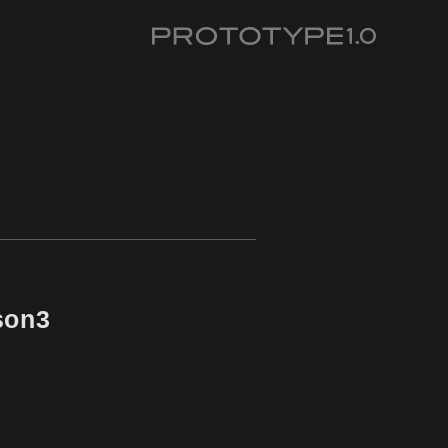
Prototype 1.0
on3