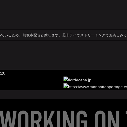
ねているため、無観客配信と致します。是非ライヴストリーミングでお楽しみ