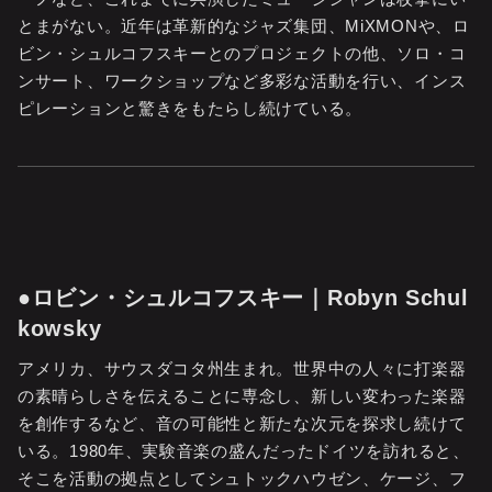
とまがない。近年は革新的なジャズ集団、MiXMONや、ロ
ビン・シュルコフスキーとのプロジェクトの他、ソロ・コ
ンサート、ワークショップなど多彩な活動を行い、インス
ピレーションと驚きをもたらし続けている。
●ロビン・シュルコフスキー｜Robyn Schul
kowsky
アメリカ、サウスダコタ州生まれ。世界中の人々に打楽器
の素晴らしさを伝えることに専念し、新しい変わった楽器
を創作するなど、音の可能性と新たな次元を探求し続けて
いる。1980年、実験音楽の盛んだったドイツを訪れると、
そこを活動の拠点としてシュトックハウゼン、ケージ、フ