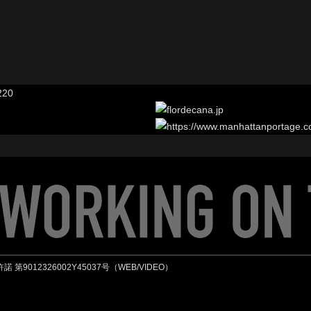
許諾 第9012326002Y45037号（WEB/VIDEO）