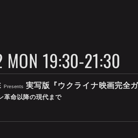
 MON 19:30-21:30
E
実写版『ウクライナ映画完全
Presents
ン革命以降の現代まで