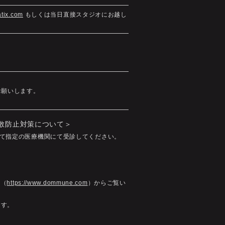
tix.com
もしくは当日直接スタジオにお越し
お願いします。
拡散防止対策について＞
て指定の医療機関にて受診してください。
ジ（
https://www.dommune.com
）からご覧い
ます。