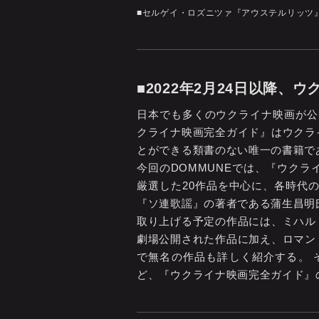
■セルゲイ・ロズニツァ『アウステルリッツ
■2022年2月24日以降
日本でも多くのウクライナ映画が公
クライナ映画完全ガイド』はウクラ
とができる類書のない唯一の書籍で
今回のDOMMUNEでは、『ウク
厳選した20作品を中心に、各時代
『ソ連歌謡』の著者である蒲生昌明
取り上げる予定の作品には、ミハル
劇場公開された作品に加え、ロマン
で無名の作品も詳しく紹介する。 
ど、『ウクライナ映画完全ガイド』