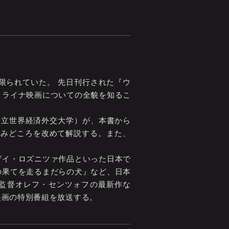
限られていた。 先日刊行された『ウ
クライナ映画についての全貌を知るこ
公立世界経済外交大学）が、本書から
読みどころを改めて解説する。また、
ゲイ・ロズニツァ作品といった日本で
の果てを走るまだらの犬』など、日本
監督オレフ・センツォフの最新作な
映画の特別番組を放送する。