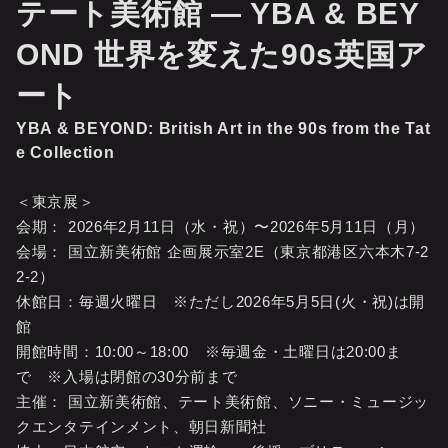
テート美術館 ― YBA & BEY
OND 世界を変えた90s英国ア
ート
YBA & BEYOND: British Art in the 90s from the Tat
e Collection
＜東京展＞
会期： 2026年2月11日（水・祝）〜2026年5月11日（月）
会場： 国立新美術館 企画展示室2E（東京都港区六本木7-2
2-2）
休館日：毎週火曜日 ※ただし2026年5月5日(火・祝)は開
館
開館時間：10:00～18:00 ※毎週金・土曜日は20:00ま
で ※入場は閉館の30分前まで
主催： 国立新美術館、テート美術館、ソニー・ミュージッ
クエンタテインメント、朝日新聞社