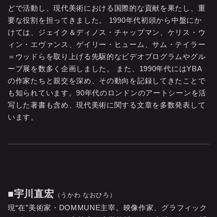
どで活動し、現代美術における国際的な貢献を果たし、重
要な役割を担ってきました。 1990年代初頭から中盤にか
けては、ジェイク＆ディノス・チャップマン、ケリス・ウ
ィン・エヴァンス、ゲイリー・ヒューム、サム・テイラー
＝ウッドらを取り上げる先駆的なビデオプログラムやグル
ープ展を数多く企画しました。 また、1990年代にはYBA
の作家たちと親交を深め、その動向を記録してきたことで
も知られています。90年代のロンドンのアートシーンを活
写した著書も含め、現代美術に関する文章を多数発表して
います。
■宇川直宏
（うかわ なおひろ）
現“在”美術家・DOMMUNE主宰。映像作家、グラフィック