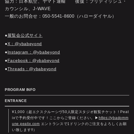
協力：日本航空、ヤマト運輸 後援：ブリティッシュ・
カウンシル、J-WAVE
一般のお問合せ：050-5541-8600（ハローダイヤル）
展覧会公式サイト
X：@ybabeyond
Instagram：@ybabeyond
Facebook：@ybabeyond
Threads：@ybabeyond
PROGRAM INFO
ENTRANCE
¥1,000（超エクスクルーシヴ50人限定スタジオ観覧チケット！Peat
ixで予約受付中です！ここからご登録ください。▶︎
https://ybadomm
une.peatix.com
エントランスで1ドリンクのご注文をよろしくお願
い致します!!）