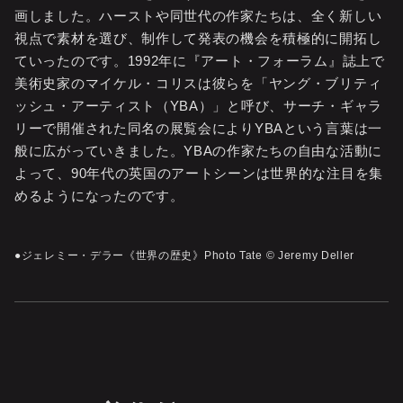
画しました。ハーストや同世代の作家たちは、全く新しい
視点で素材を選び、制作して発表の機会を積極的に開拓し
ていったのです。1992年に『アート・フォーラム』誌上で
美術史家のマイケル・コリスは彼らを「ヤング・ブリティ
ッシュ・アーティスト（YBA）」と呼び、サーチ・ギャラ
リーで開催された同名の展覧会によりYBAという言葉は一
般に広がっていきました。YBAの作家たちの自由な活動に
よって、90年代の英国のアートシーンは世界的な注目を集
めるようになったのです。
●ジェレミー・デラー《世界の歴史》Photo Tate © Jeremy Deller