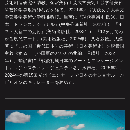
芸術創造研究科助教、金沢美術工芸大学美術工芸学部美術
科芸術学専攻講師などを経て、2024年より実践女子大学文
学部美学美術史学科准教授。単著に『現代美術史 欧米、日
本、トランスナショナル』(中央公論新社、2019年)、『ポ
スト人新世の芸術』(美術出版社、2022年)、『12ヶ月でわ
かる現代アート』(美術出版社、2025年)。共著多数。共編
著に『この国（近代日本）の芸術 〈日本美術史〉を脱帝国
主義化する』（小田原のどかとの共編、月曜社、2022
年）。翻訳書に『戦後初期日本のアートとエンゲージメン
ト』（ジャスティン・ジェスティ著、水声社、2025年）。
2024年の第15回光州ビエンナーレで日本のナショナル・パ
ビリオンのキュレーターを務めた。