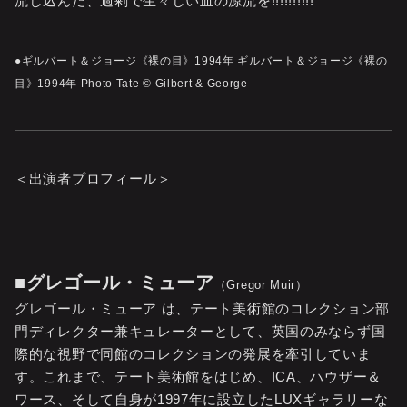
流し込んだ、過剰で生々しい血の源流を!!!!!!!!!!
●ギルバート＆ジョージ《裸の目》1994年 ギルバート＆ジョージ《裸の
目》1994年 Photo Tate © Gilbert & George
＜出演者プロフィール＞
■グレゴール・ミューア
（Gregor Muir）
グレゴール・ミューア は、テート美術館のコレクション部
門ディレクター兼キュレーターとして、英国のみならず国
際的な視野で同館のコレクションの発展を牽引していま
す。これまで、テート美術館をはじめ、ICA、ハウザー＆
ワース、そして自身が1997年に設立したLUXギャラリーな