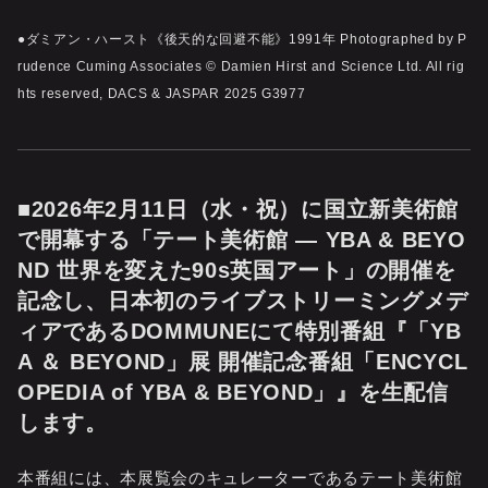
●ダミアン・ハースト《後天的な回避不能》1991年 Photographed by P
rudence Cuming Associates © Damien Hirst and Science Ltd. All rig
hts reserved, DACS & JASPAR 2025 G3977
■2026年2月11日（水・祝）に国立新美術館
で開幕する「テート美術館 ― YBA & BEYO
ND 世界を変えた90s英国アート」の開催を
記念し、日本初のライブストリーミングメデ
ィアであるDOMMUNEにて特別番組『「YB
A ＆ BEYOND」展 開催記念番組「ENCYCL
OPEDIA of YBA & BEYOND」』を生配信
します。
本番組には、本展覧会のキュレーターであるテート美術館