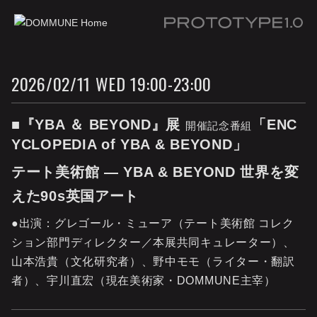
Prototype 1.0
2026/02/11 WED 19:00-23:00
■『YBA ＆ BEYOND』展
「ENC
開催記念番組
YCLOPEDIA of YBA & BEYOND」
テート美術館 ― YBA & BEYOND 世界を変
えた90s英国アート
●出演：グレゴール・ミューア（テート美術館 コレク
ション部門ディレクター／本展共同キュレーター）、
山本浩貴（文化研究者）、野中モモ（ライター・翻訳
者）、宇川直宏（現在美術家・DOMMUNE主宰）