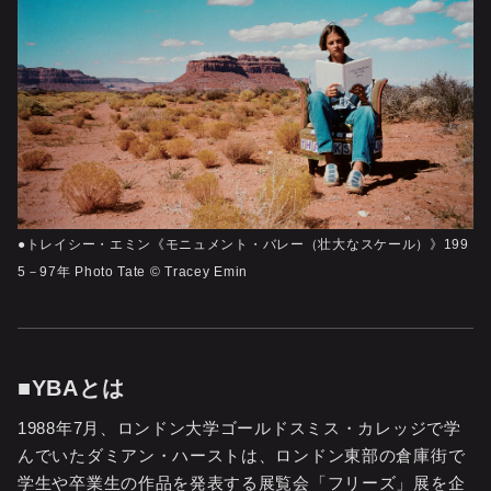
●トレイシー・エミン《モニュメント・バレー（壮大なスケール）》199
5－97年 Photo Tate © Tracey Emin
■YBAとは
1988年7月、ロンドン大学ゴールドスミス・カレッジで学
んでいたダミアン・ハーストは、ロンドン東部の倉庫街で
学生や卒業生の作品を発表する展覧会「フリーズ」展を企