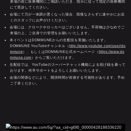
来場の前に医療機関にご相談いただき、指示に従って指定の医療機関
にて受診してください。
会場にて万が一体調が悪くなった場合、我慢なさらずに速やかにお近
くのスタッフにお声がけください。
会場には、クロークやロッカーはございません。手荷物は少なめでご
来場の上、ご自身での管理をお願いいたします。
本イベントはDOMMUNEからの生配信を実施いたします。
DOMMUNE YouTubeチャンネル（
http://www.youtube.com/user/do
mmune
）、もしくはDOMMUNE公式ホームページ（
https://www.do
mmune.com
）からご覧いただけます。
生配信では、YouTubeのスーパーチャット機能による投げ銭を募って
おります。何卒サポートをよろしくお願いいたします。
会場の関係などにより、開演時間が前後する可能性があります。予め
ご了承ください。