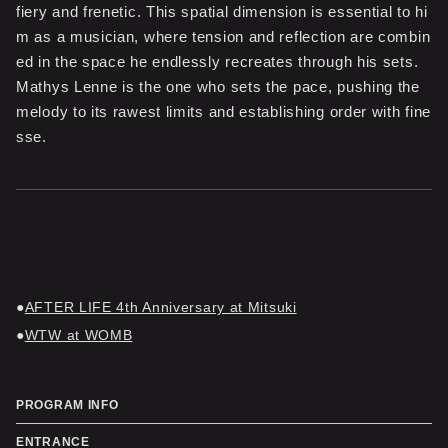
fiery and frenetic. This spatial dimension is essential to hi
m as a musician, where tension and reflection are combin
ed in the space he endlessly recreates through his sets.
Mathys Lenne is the one who sets the pace, pushing the
melody to its rawest limits and establishing order with fine
sse.
AFTER LIFE 4th Anniversary at Mitsuki
WTW at WOMB
PROGRAM INFO
ENTRANCE