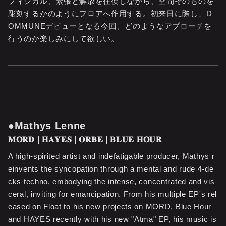
フィジカル、緊張と解放を往復しながら、空間そのものを
彫刻するかのようにフロアへ作用する。初来日に際し、D
OMMUNEデビューとなる今回、どのようなアプローチを
行うのか楽しみにして欲しい。
●Mathys Lenne
𝐌𝐎𝐑𝐃 | 𝐇𝐀𝐘𝐄𝐒 | 𝐎𝐑𝐁𝐄 | 𝐁𝐋𝐔𝐄 𝐇𝐎𝐔𝐑
A high-spirited artist and indefatigable producer, Mathys r
einvents the syncopation through a mental and rude 4-de
cks techno, embodying the intense, concentrated and vis
ceral, inviting for emancipation. From his multiple EP's rel
eased on Float to his new projects on MORD, Blue Hour
and HAYES recently with his new "Atma" EP, his music is