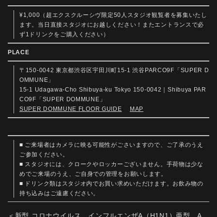
¥1,000（超エクスクルーシヴ限定50人スタジオ観覧者を募集いたし
ます。当日直接スタジオにお越しください！またエントランスで必
ず1ドリンクをご購入ください）
PLACE
〒150-0042 東京都渋谷区宇田川町15-1 渋谷PARCO9F「SUPER D
OMMUNE」
15-1 Udagawa-Cho Shibuya-ku Tokyo 150-0042｜Shibuya PAR
CO9F「SUPER DOMMUNE」
SUPER DOMMUNE FLOOR GUIDE
MAP
■ ご来場者はカメラに映る可能性がごさいますので、ご了承のうえ
ご参加ください。
■ スタジオには、クロークやロッカーございません。手荷物は少な
めでご来場のうえ、ご自身での管理をお願いします。
■ ドリンク類はスタジオ内でお買い求めいただけます。お飲み物の
持ち込みはご遠慮ください。
＜新型 コロナウイルス、インフルエンザA（H1N1）亜型、A