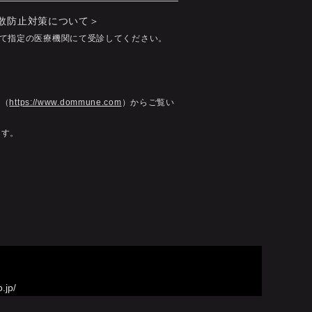
拡散防止対策について＞
て指定の医療機関にて受診してください。
ジ（
https://www.dommune.com
）からご覧い
ます。