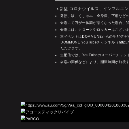
＜新型 コロナウイルス、インフルエン
発熱、咳、くしゃみ、全身痛、下痢など
会場にて万が一体調が悪くなった場合、
会場には、クロークやロッカーはござい
本イベントはDOMMUNEからの生配信
DOMMUNE YouTubeチャンネル（
http:
ただけます。
生配信では、YouTubeのスーパーチ
会場の関係などにより、開演時間が前後