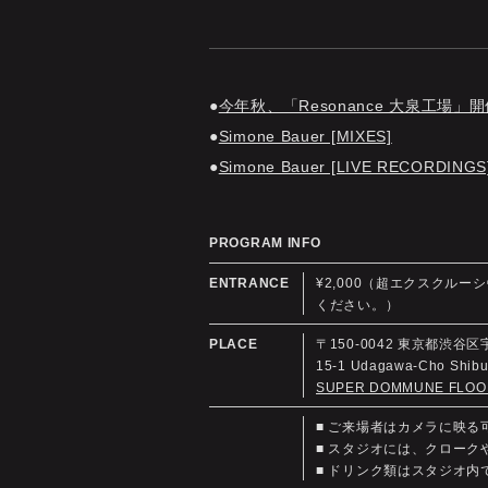
今年秋、「Resonance 大泉工場」
Simone Bauer [MIXES]
Simone Bauer [LIVE RECORDINGS
PROGRAM INFO
ENTRANCE
¥2,000（超エクスクル
ください。）
PLACE
〒150-0042 東京都渋谷区
15-1 Udagawa-Cho Shi
SUPER DOMMUNE FLOO
■ ご来場者はカメラに映
■ スタジオには、クロー
■ ドリンク類はスタジオ