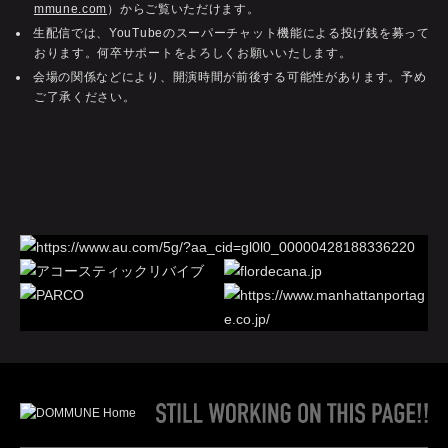
mmune.com
）からご覧いただけます。
生配信では、YouTubeのスーパーチャット機能による投げ銭を募って
おります。何卒サポートをよろしくお願いいたします。
会場の関係などにより、開演時間が前後する可能性があります。予め
ご了承ください。
Sti