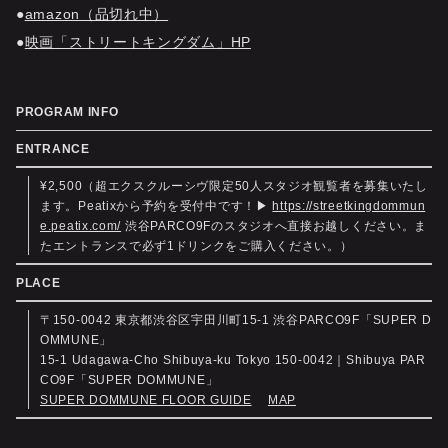
amazon（品切れ中）
映画「ストリートキングダム」HP
PROGRAM INFO
ENTRANCE
¥2,500（超エクスクルーシヴ限定50人スタジオ観覧者を募集いたし
ます。Peatixから予約を受付中です！▶︎
https://streetkingdommun
e.peatix.com/
渋谷PARCO9Fのスタジオへ直接お越しください。ま
たエントランスで必ず1ドリンクをご購入ください。）
PLACE
〒150-0042 東京都渋谷区宇田川町15-1 渋谷PARCO9F「SUPER D
OMMUNE」
15-1 Udagawa-Cho Shibuya-ku Tokyo 150-0042｜Shibuya PAR
CO9F「SUPER DOMMUNE」
SUPER DOMMUNE FLOOR GUIDE
MAP