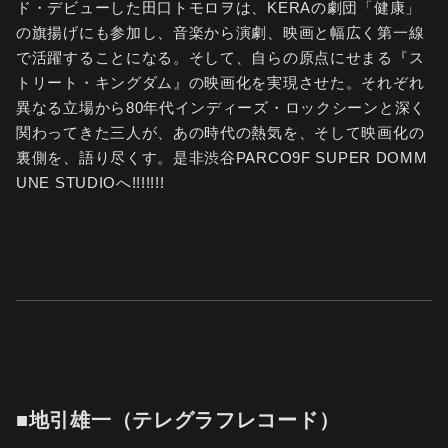
ド・デビューした田口トモロヲは、KERAの劇団「健康」
の旗揚げにも参加し、音楽から演劇、映画と幅広く第一線
で活躍することになる。そして、自らの原点にせまる『ス
トリート・キングダム』の映画化を実現させた。それぞれ
異なる立場から80年代インディーズ・ロックシーンと深く
関わってきた三人が、あの時代の熱気を、そして映画化の
裏側を、語り尽くす。是非渋谷PARCO9F SUPER DOMM
UNE STUDIOへ!!!!!!!
■地引雄一（テレグラフレコード）