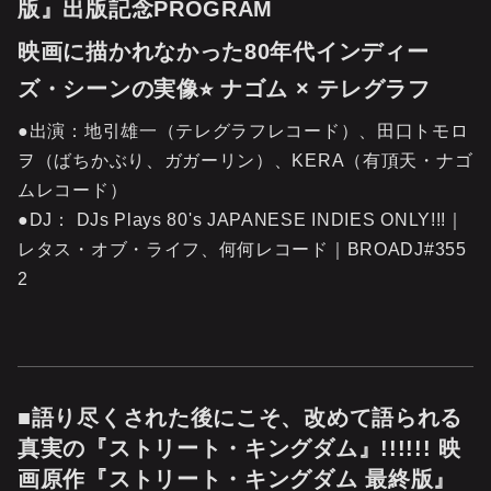
版』出版記念PROGRAM
映画に描かれなかった80年代インディー
ズ・シーンの実像⭐︎ ナゴム × テレグラフ
●出演：地引雄一（テレグラフレコード）、田口トモロ
ヲ（ばちかぶり、ガガーリン）、KERA（有頂天・ナゴ
ムレコード）
●DJ： DJs Plays 80's JAPANESE INDIES ONLY!!!｜
レタス・オブ・ライフ、何何レコード｜BROADJ#355
2
■語り尽くされた後にこそ、改めて語られる
真実の『ストリート・キングダム』!!!!!! 映
画原作『ストリート・キングダム 最終版』