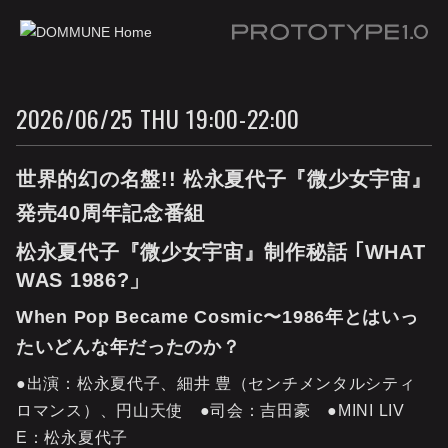
Prototype 1.0
2026/06/25 THU 19:00-22:00
世界的幻の名盤!! 松永夏代子『微少女宇宙』
発売40周年記念番組
松永夏代子『微少女宇宙』制作秘話 ｢WHAT
WAS 1986?」
When Pop Became Cosmic〜1986年とはいっ
たいどんな年だったのか？
●出演：松永夏代子、細井 豊（センチメンタルシティ
ロマンス）、円山天使 ●司会：吉田豪 ●MINI LIV
E：松永夏代子