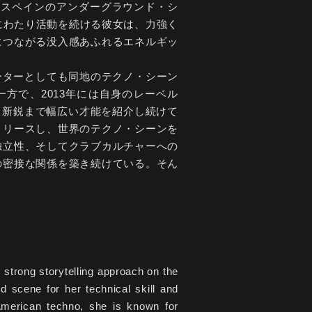
、スペインのアンダーグラウンド・シ
にわたり活動を続ける彼女は、力強く
につながる没入感あふれるエネルギッ
レーターとしても同地のテクノ・シーン
方で、2013年には自身のレーベル
ンから新鋭まで幅広い才能を紹介し続けて
をリリースし、世界のテクノ・シーンを
独立性、そしてクラブカルチャーへの
の密接な関係を築き続けている。そん
strong storytelling approach on the
d scene for her technical skill and
American techno, she is known for