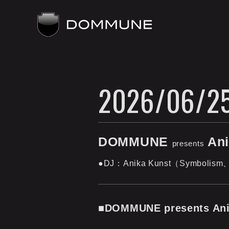
2026/06/25
DOMMUNE
Ani
presents
●DJ：Anika Kunst（Symboli
■DOMMUNE presents Ani