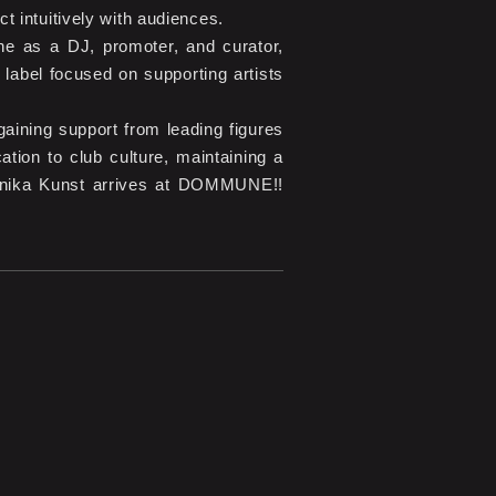
t intuitively with audiences.
ne as a DJ, promoter, and curator,
label focused on supporting artists
ining support from leading figures
tion to club culture, maintaining a
e, Anika Kunst arrives at DOMMUNE!!