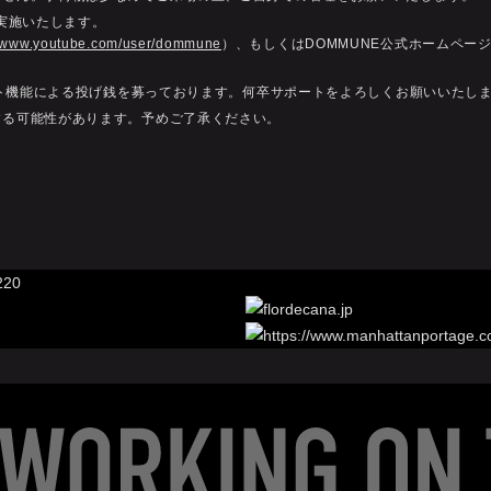
を実施いたします。
//www.youtube.com/user/dommune
）、もしくはDOMMUNE公式ホームペー
ャット機能による投げ銭を募っております。何卒サポートをよろしくお願いいたし
する可能性があります。予めご了承ください。