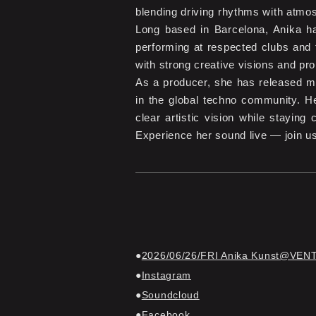
blending driving rhythms with atmos
Long based in Barcelona, Anika ha
performing at respected clubs and 
with strong creative visions and pr
As a producer, she has released m
in the global techno community. He
clear artistic vision while stayin
Experience her sound live — join us 
2026/06/26/FRI Anika Kunst@VEN
Instagram
Soundcloud
Facebook