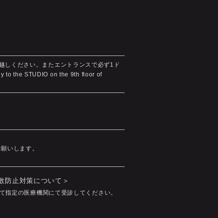
へお越しください。またエントランスで必ず1ド
o the STUDIO on the 9th floor of
お願いします。
拡散防止対策について＞
て指定の医療機関にて受診してください。