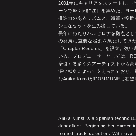
2001年にキャリアをスタートし
ーンで瞬く間に注目を集めた。ヨー
推進力のあるリズムと、繊細で空間
シュなセットを生み出している。
長年にわたりバルセロナを拠点として
の発展に重要な役割を果たしてきた
「Chapter Records」を
いる。プロデューサーとしては、RS
牽引する多くのアーティストから高
深い献身によって支えられており、
なAnika KunstがDOMMUNEに初登場
Anika Kunst is a Spanish techno DJ
dancefloor. Beginning her career i
refined track selection. With ov