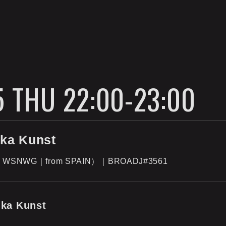
 THU 22:00-23:00
ka Kunst
sm、WSNWG｜from SPAIN）｜BROADJ#3561
ka Kunst