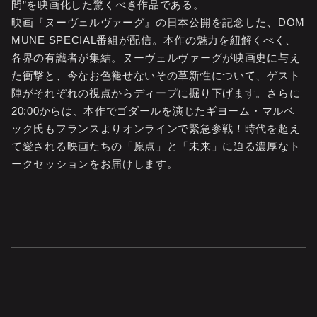
間”を映画化した驚くべき作品である。
映画『ヌーヴェルヴァーグ』の日本公開を記念した、DOM
MUNE SPECIAL番組が配信。本作の魅力を紐解くべく、
各界の有識者が集結。ヌーヴェルヴァーグが映画史に与え
た衝撃と、今なお色褪せないその革新性について、ゲスト
陣がそれぞれの視点からディープに掘り下げます。さらに
20:00からは、本作でゴダールを演じたギヨーム・マルベ
ック氏もフランスよりオンラインで緊急参戦！時代を超え
て愛される映画たちの「原点」と「未来」に迫る濃厚なト
ークセッションをお届けします。