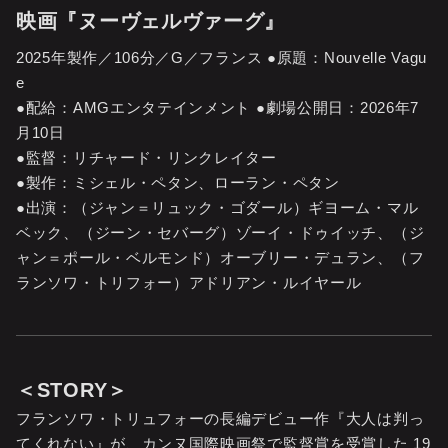
映画『ヌーヴェルヴァーグ』
2025年製作／106分／G／フランス ●原題：Nouvelle Vagu
e
●配給：AMGエンタテインメント ●劇場公開日：2026年7
月10日
●監督：リチャード・リンクレイター
●製作：ミシェル・ペタン、ローラン・ペタン
●出演：（ジャン＝リュック・ゴダール）ギヨーム・マル
ベック、（ジーン・セバーグ）ゾーイ・ドゥイッチ、（ジ
ャン＝ポール・ベルモンド）オーブリー・デュラン、（フ
ランソワ・トリフォー）アドリアン・ルイヤール
＜STORY＞
フランソワ・トリュフォーの長編デビュー作『大人は判っ
てくれない』が、カンヌ国際映画祭で監督賞を受賞した 19