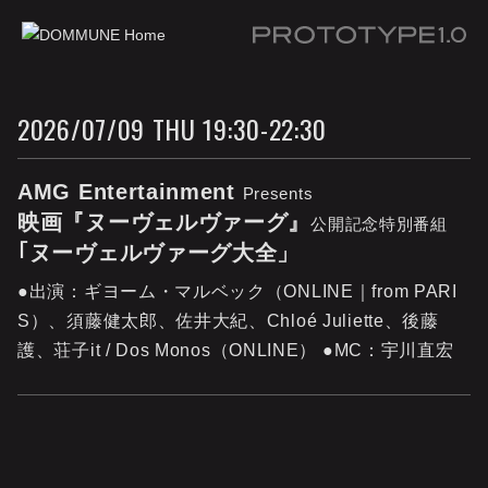
Prototype 1.0
2026/07/09 THU 19:30-22:30
AMG Entertainment
Presents
映画『ヌーヴェルヴァーグ』
公開記念特別番組
｢ヌーヴェルヴァーグ大全」
●出演：ギヨーム・マルベック（ONLINE｜from PARI
S）、須藤健太郎、佐井大紀、Chloé Juliette、後藤
護、荘子it / Dos Monos（ONLINE） ●MC：宇川直宏