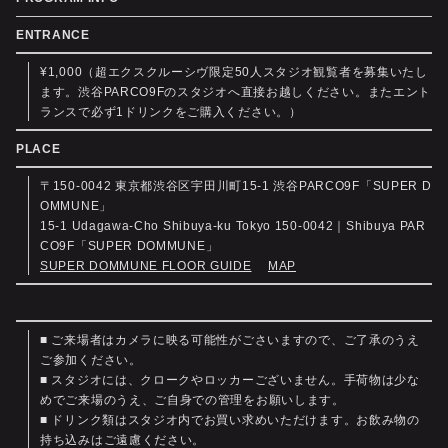
ENTRANCE
¥1,000（超エクスクルーシヴ限定50人スタジオ観覧者を募集いたし
ます。渋谷PARCO9Fのスタジオへ直接お越しください。またエント
ランスで必ず1ドリンクをご購入ください。）
PLACE
〒150-0042 東京都渋谷区宇田川町15-1 渋谷PARCO9F「SUPER D
OMMUNE」
15-1 Udagawa-Cho Shibuya-ku Tokyo 150-0042｜Shibuya PAR
CO9F「SUPER DOMMUNE」
SUPER DOMMUNE FLOOR GUIDE
MAP
■ ご来場者はカメラに映る可能性がごさいますので、ご了承のうえ
ご参加ください。
■ スタジオには、クロークやロッカーございません。手荷物は少な
めでご来場のうえ、ご自身での管理をお願いします。
■ ドリンク類はスタジオ内でお買い求めいただけます。お飲み物の
持ち込みはご遠慮ください。